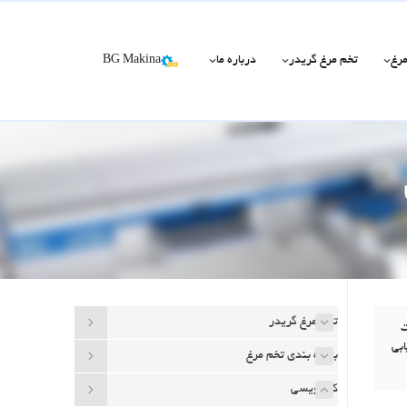
مرغ
تخم مرغ گریدر
درباره ما
BG Makina
تخم مرغ گریدر
ت
ابی
بسته بندی تخم مرغ
کد نویسی