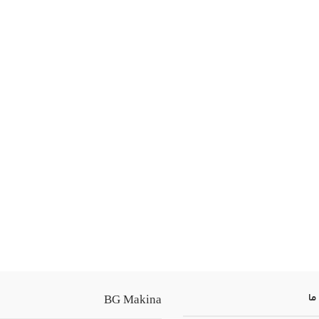
ما
BG Makina