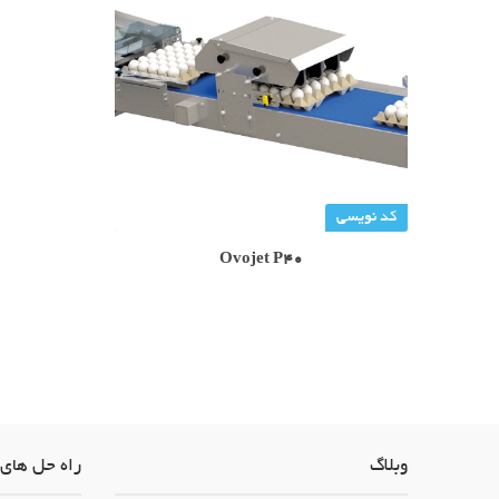
کد نویسی
Ovojet P40
وبلاگ
راه حل های 