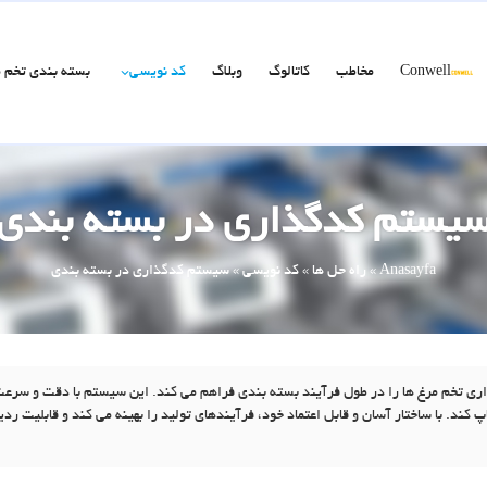
Conwell
مخاطب
کاتالوگ
وبلاگ
کد نویسی
بسته بندی تخم 
یستم کدگذاری در بسته بندی
Anasayfa
»
راه حل ها
»
کد نویسی
»
سیستم کدگذاری در بسته بندی
فته است، امکان کدگذاری تخم مرغ ها را در طول فرآیند بسته بندی فراهم می کند. این سیستم با دقت و سرع
پ کند. با ساختار آسان و قابل اعتماد خود، فرآیندهای تولید را بهینه می کند و قابلیت ردی