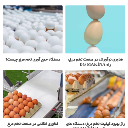
فناوری نوآورانه در صنعت تخم مرغ:
دستگاه جمع آوری تخم مرغ چیست؟
راه BG MAKİNA
راز بهبود کیفیت تخم مرغ: دستگاه های
فناوری انقلابی در صنعت تخم مرغ