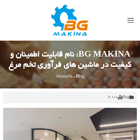
BG MAKİNA: نام قابلیت اطمینان و
کیفیت در ماشین های فرآوری تخم مرغ
Anasayfa
»
Blog
2.100
Blog