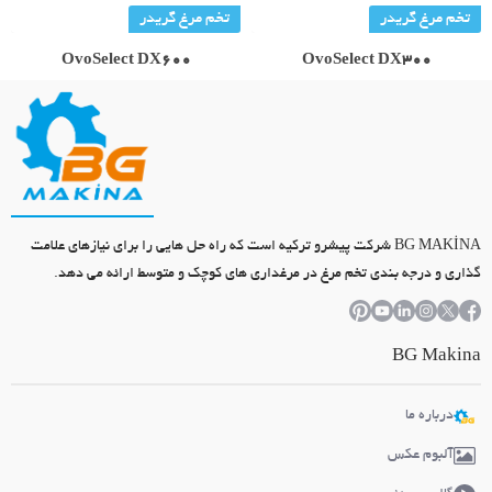
تخم مرغ گریدر
تخم مرغ گریدر
OvoSelect DX600
OvoSelect DX300
BG MAKİNA شرکت پیشرو ترکیه است که راه حل هایی را برای نیازهای علامت
گذاری و درجه بندی تخم مرغ در مرغداری های کوچک و متوسط ارائه می دهد.
BG Makina
درباره ما
آلبوم عکس