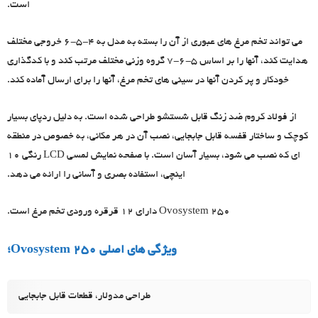
است.
می تواند تخم مرغ های عبوری از آن را بسته به مدل به 4-5-6 خروجی مختلف
هدایت کند، آنها را بر اساس 5-6-7 گروه وزنی مختلف مرتب کند و با کدگذاری
خودکار و پر کردن آنها در سینی های تخم مرغ، آنها را برای ارسال آماده کند.
از فولاد کروم ضد زنگ قابل شستشو طراحی شده است. به دلیل ردپای بسیار
کوچک و ساختار قفسه قابل جابجایی، نصب آن در هر مکانی، به خصوص در منطقه
ای که نصب می شود، بسیار آسان است. با صفحه نمایش لمسی LCD رنگی 10
اینچی، استفاده بصری و آسانی را ارائه می دهد.
Ovosystem 250 دارای 12 قرقره ورودی تخم مرغ است.
ویژگی های اصلی Ovosystem 250؛
طراحی مدولار، قطعات قابل جابجایی