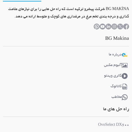
BG MAKİNA شرکت پیشرو ترکیه است که راه حل هایی را برای نیازهای علامت
گذاری و درجه بندی تخم مرغ در مرغداری های کوچک و متوسط ارائه می دهد.
BG Makina
درباره ما
آلبوم عکس
گالری ویدئو
کاتالوگ
مخاطب
راه حل های ما
OvoSelect DX600