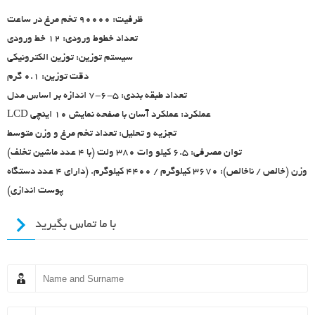
ظرفیت: 90000 تخم مرغ در ساعت
تعداد خطوط ورودی: 12 خط ورودی
سیستم توزین: توزین الکترونیکی
دقت توزین: 0.1 گرم
تعداد طبقه بندی: 5-6-7 اندازه بر اساس مدل
عملکرد: عملکرد آسان با صفحه نمایش 10 اینچی LCD
تجزیه و تحلیل: تعداد تخم مرغ و وزن متوسط
توان مصرفی: 6.5 کیلو وات 380 ولت (با 4 عدد ماشین تخلف)
وزن (خالص / ناخالص): 3670 کیلوگرم / 4400 کیلوگرم. (دارای 4 عدد دستگاه
پوست اندازی)
با ما تماس بگیرید