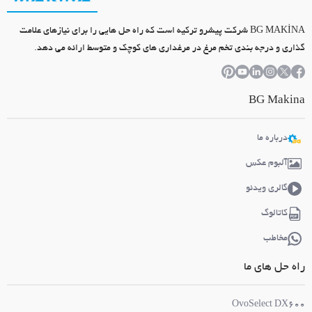
BG MAKİNA شرکت پیشرو ترکیه است که راه حل هایی را برای نیازهای علامت
گذاری و درجه بندی تخم مرغ در مرغداری های کوچک و متوسط ارائه می دهد.
BG Makina
درباره ما
آلبوم عکس
گالری ویدئو
کاتالوگ
مخاطب
راه حل های ما
OvoSelect DX600