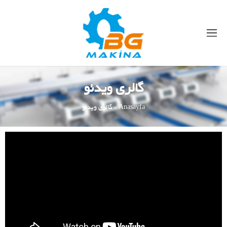
گالری ویدئو
Anasayfa
»
گالری ویدئو