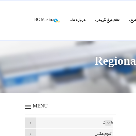
مرغ
تخم مرغ گریدر
درباره ما
BG Makina
Regiona
MENU
شرکت
آلبوم عکس